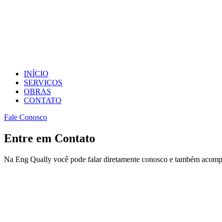
INÍCIO
SERVIÇOS
OBRAS
CONTATO
Fale Conosco
Entre em Contato
Na
Eng Qually
você pode falar diretamente conosco e também acompan