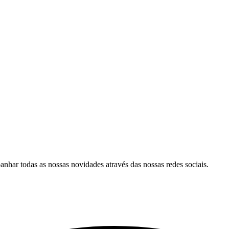
har todas as nossas novidades através das nossas redes sociais.